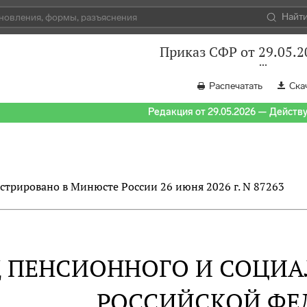
Найт
Приказ СФР от 29.05.2
Распечатать
Ска
Редакция от 29.05.2026 — Действуе
стрировано в Минюсте России 26 июня 2026 г. N 87263
 ПЕНСИОННОГО И СОЦИА
РОССИЙСКОЙ ФЕ