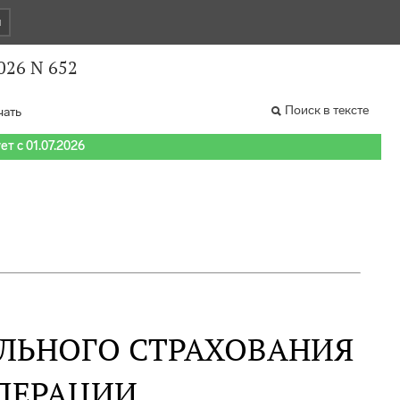
и
026 N 652
Поиск в тексте
чать
т с 01.07.2026
ЛЬНОГО СТРАХОВАНИЯ
ДЕРАЦИИ