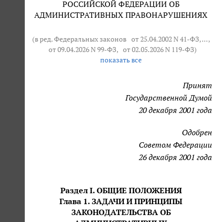
РОССИЙСКОЙ ФЕДЕРАЦИИ ОБ
АДМИНИСТРАТИВНЫХ ПРАВОНАРУШЕНИЯХ
(в ред. Федеральных законов
от 25.04.2002 N 41-ФЗ
, … ,
от 09.04.2026 N 99-ФЗ
,
от 02.05.2026 N 119-ФЗ
)
показать все
Принят
Государственной Думой
20 декабря 2001 года
Одобрен
Советом Федерации
26 декабря 2001 года
Раздел I. ОБЩИЕ ПОЛОЖЕНИЯ
Глава 1. ЗАДАЧИ И ПРИНЦИПЫ
ЗАКОНОДАТЕЛЬСТВА ОБ