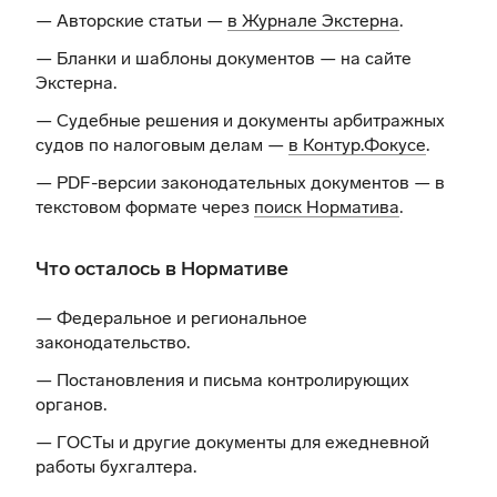
— Авторские статьи —
в Журнале Экстерна
.
— Бланки и шаблоны документов —
на сайте
Экстерна
.
— Судебные решения и документы арбитражных
судов по налоговым делам —
в Контур.Фокусе
.
— PDF-версии законодательных документов — в
текстовом формате через
поиск Норматива
.
Что осталось в Нормативе
— Федеральное и региональное
законодательство.
— Постановления и письма контролирующих
органов.
— ГОСТы и другие документы для ежедневной
работы бухгалтера.