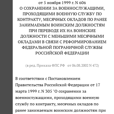
от 5 ноября 1999 г. N 606
О СОХРАНЕНИИ ЗА ВОЕННОСЛУЖАЩИМИ,
ПРОХОДЯЩИМИ ВОЕННУЮ СЛУЖБУ ПО
КОНТРАКТУ, МЕСЯЧНЫХ ОКЛАДОВ ПО РАНЕЕ
ЗАНИМАЕМЫМ ВОИНСКИМ ДОЛЖНОСТЯМ
ПРИ ПЕРЕВОДЕ ИХ НА ВОИНСКИЕ
ДОЛЖНОСТИ С МЕНЬШИМИ МЕСЯЧНЫМИ
ОКЛАДАМИ В СВЯЗИ С РЕФОРМИРОВАНИЕМ
ФЕДЕРАЛЬНОЙ ПОГРАНИЧНОЙ СЛУЖБЫ
РОССИЙСКОЙ ФЕДЕРАЦИИ
(в ред. Приказа ФПС РФ
от 06.08.2002 N 472
)
В соответствии с Постановлением
Правительства Российской Федерации от 17
марта 1999 г. N 305 "О сохранении за
военнослужащими, проходящими военную
службу по контракту, месячных окладов по
ранее занимаемым воинским должностям при