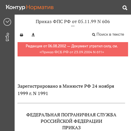
Приказ ФПС РФ от 05.11.99 N 606
Поиск в тексте
Редакция от 06.08.2002 — Документ утратил силу, см.
«
Приказ ФСБ РФ от 23.09.2004 N 611
»
Зарегистрировано в Минюсте РФ 24 ноября
1999 г. N 1991
ФЕДЕРАЛЬНАЯ ПОГРАНИЧНАЯ СЛУЖБА
РОССИЙСКОЙ ФЕДЕРАЦИИ
ПРИКАЗ