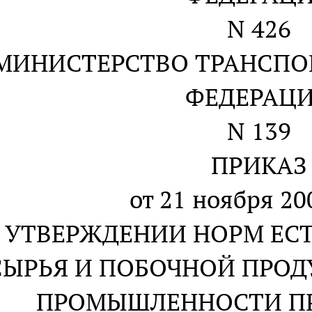
N 426
МИНИСТЕРСТВО ТРАНСПО
ФЕДЕРАЦ
N 139
ПРИКАЗ
от 21 ноября 20
 УТВЕРЖДЕНИИ НОРМ ЕС
СЫРЬЯ И ПОБОЧНОЙ ПРО
ПРОМЫШЛЕННОСТИ ПР