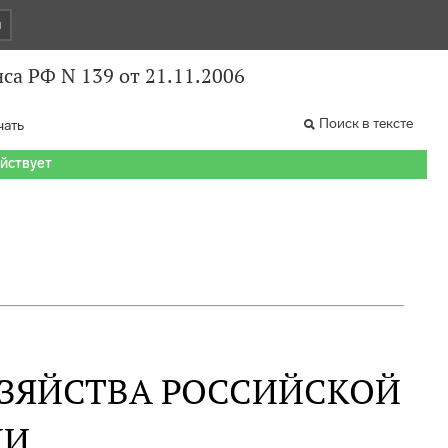
и
са РФ N 139 от 21.11.2006
Поиск в тексте
чать
ействует
ОЗЯЙСТВА РОССИЙСКОЙ
ИИ