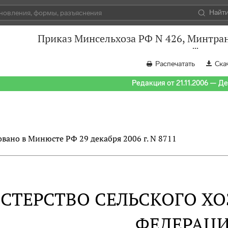
Найт
Приказ Минсельхоза РФ N 426, Минтран
Распечатать
Ска
Редакция от 21.11.2006 — Д
вано в Минюсте РФ 29 декабря 2006 г. N 8711
СТЕРСТВО СЕЛЬСКОГО Х
ФЕДЕРАЦ