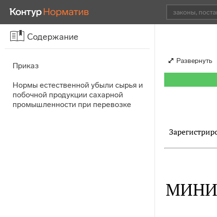
Содержание
Развернуть
Приказ
Нормы естественной убыли сырья и
побочной продукции сахарной
промышленности при перевозке
Зарегистриро
МИНИ