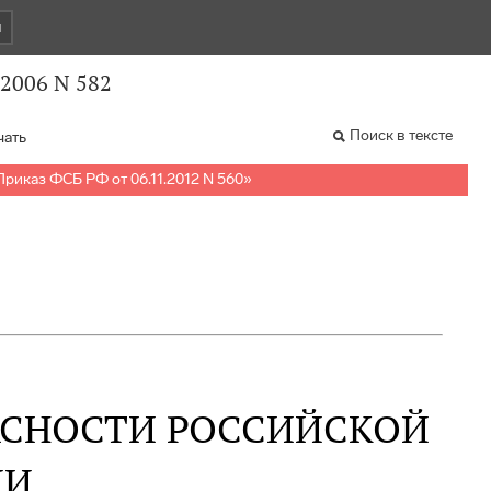
и
.2006 N 582
Поиск в тексте
чать
Приказ ФСБ РФ от 06.11.2012 N 560
»
АСНОСТИ РОССИЙСКОЙ
ИИ