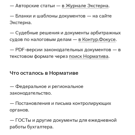
— Авторские статьи —
в Журнале Экстерна
.
— Бланки и шаблоны документов —
на сайте
Экстерна
.
— Судебные решения и документы арбитражных
судов по налоговым делам —
в Контур.Фокусе
.
— PDF-версии законодательных документов — в
текстовом формате через
поиск Норматива
.
Что осталось в Нормативе
— Федеральное и региональное
законодательство.
— Постановления и письма контролирующих
органов.
— ГОСТы и другие документы для ежедневной
работы бухгалтера.