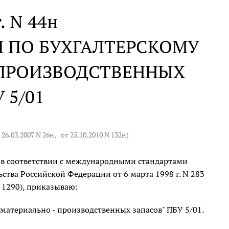
. N 44н
 ПО БУХГАЛТЕРСКОМУ
-ПРОИЗВОДСТВЕННЫХ
 5/01
 26.03.2007 N 26н
,
от 25.10.2010 N 132н
)
 в соответствии с международными стандартами
тва Российской Федерации от 6 марта 1998 г. N 283
. 1290), приказываю:
материально - производственных запасов" ПБУ 5/01.