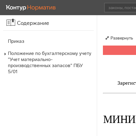
Содержание
Развернуть
Приказ
Положение по бухгалтерскому учету
"Учет материально-
производственных запасов" ПБУ
5/01
Зарегис
МИНИ