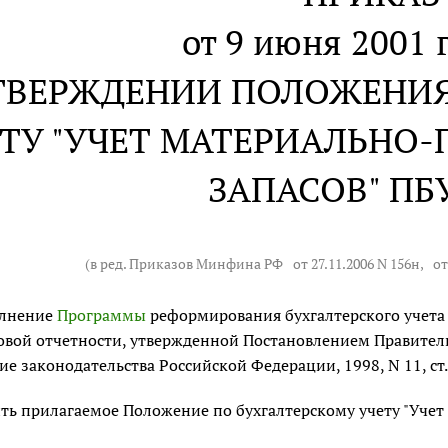
от 9 июня 2001 г
ТВЕРЖДЕНИИ ПОЛОЖЕНИЯ
ТУ "УЧЕТ МАТЕРИАЛЬНО
ЗАПАСОВ" ПБУ
(в ред. Приказов Минфина РФ
от 27.11.2006 N 156н
,
от
олнение
Программы
реформирования бухгалтерского учета
вой отчетности, утвержденной Постановлением Правительс
ие законодательства Российской Федерации, 1998, N 11, ст
ть прилагаемое Положение по бухгалтерскому учету "Учет 