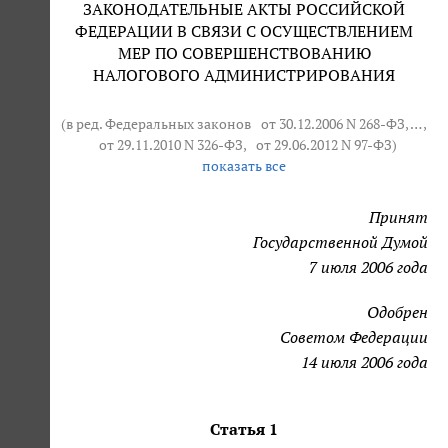
ЗАКОНОДАТЕЛЬНЫЕ АКТЫ РОССИЙСКОЙ
ФЕДЕРАЦИИ В СВЯЗИ С ОСУЩЕСТВЛЕНИЕМ
МЕР ПО СОВЕРШЕНСТВОВАНИЮ
НАЛОГОВОГО АДМИНИСТРИРОВАНИЯ
(в ред. Федеральных законов
от 30.12.2006 N 268-ФЗ
, … ,
от 29.11.2010 N 326-ФЗ
,
от 29.06.2012 N 97-ФЗ
)
показать все
Принят
Государственной Думой
7 июля 2006 года
Одобрен
Советом Федерации
14 июля 2006 года
Статья 1