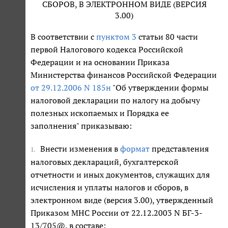
СБОРОВ, В ЭЛЕКТРОННОМ ВИДЕ (ВЕРСИЯ
3.00)
В соответствии с
пунктом 3
статьи 80 части
первой Налогового кодекса Российской
Федерации и на основании Приказа
Министерства финансов Российской Федерации
от 29.12.2006 N 185н
"Об утверждении формы
налоговой декларации по налогу на добычу
полезных ископаемых и Порядка ее
заполнения" приказываю:
Внести изменения в
формат
представления
1.
налоговых деклараций, бухгалтерской
отчетности и иных документов, служащих для
исчисления и уплаты налогов и сборов, в
электронном виде (версия 3.00), утвержденный
Приказом МНС России от 22.12.2003 N БГ-3-
13/705@, в составе: