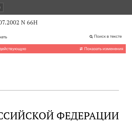
и
07.2002 N 66Н
Поиск в тексте
чать

 действующую
Показать изменения
ССИЙСКОЙ ФЕДЕРАЦИИ