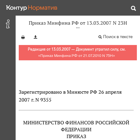
Приказ Минфина РФ от 13.03.2007 N 23Н
Поиск в тексте
Редакция от 13.03.2007 — Документ утратил силу, см.
«
Приказ Минфина РФ от 21.07.2010 N 75Н
»
Зарегистрировано в Минюсте РФ 26 апреля
2007 г. N 9355
МИНИСТЕРСТВО ФИНАНСОВ РОССИЙСКОЙ
ФЕДЕРАЦИИ
ПРИКАЗ