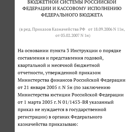
БЮДЖЕТНОЙ СИСТЕМЫ РОССИЙСКОЙ
ФЕДЕРАЦИИ И КАССОВОМУ ИСПОЛНЕНИЮ
ФЕДЕРАЛЬНОГО БЮДЖЕТА
(в ред. Приказов Казначейства РФ
от 18.09.2006 N 11н
,
от 03.02.2007 N 1н
)
На основании пункта 3 Инструкции о порядке
составления и представления годовой,
квартальной и месячной бюджетной
отчетности, утвержденной приказом
Министерства финансов Российской Федерации
от 21 января 2005 г. N 5н (по заключению
Министерства юстиции Российской Федерации
от 1 марта 2005 г. N 01/1453-ВЯ указанный
приказ не нуждается в государственной
регистрации) в органах Федерального
казначейства приказываю: