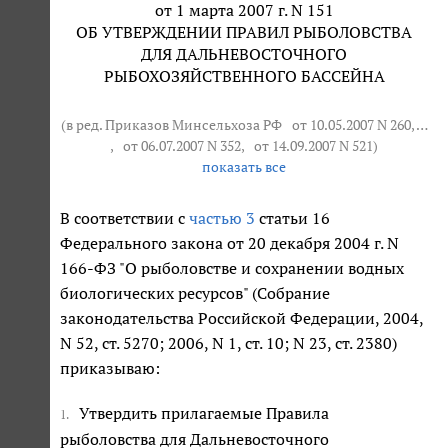
от 1 марта 2007 г. N 151
ОБ УТВЕРЖДЕНИИ ПРАВИЛ РЫБОЛОВСТВА
ДЛЯ ДАЛЬНЕВОСТОЧНОГО
РЫБОХОЗЯЙСТВЕННОГО БАССЕЙНА
(в ред. Приказов Минсельхоза РФ
от 10.05.2007 N 260
, …
,
от 06.07.2007 N 352
,
от 14.09.2007 N 521
)
показать все
В соответствии с
частью 3
статьи 16
Федерального закона от 20 декабря 2004 г. N
166-ФЗ "О рыболовстве и сохранении водных
биологических ресурсов" (Собрание
законодательства Российской Федерации, 2004,
N 52, ст. 5270; 2006, N 1, ст. 10; N 23, ст. 2380)
приказываю:
Утвердить прилагаемые Правила
1.
рыболовства для Дальневосточного