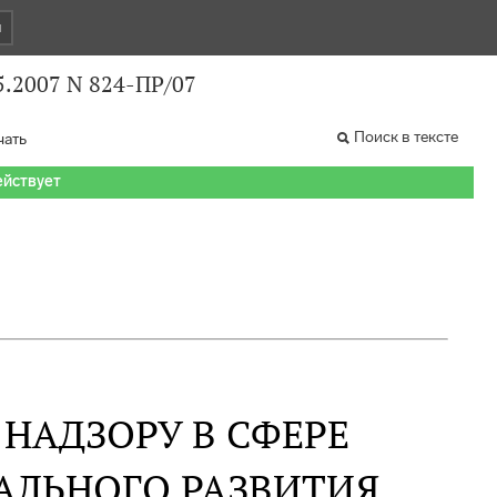
и
5.2007 N 824-ПР/07
Поиск в тексте
чать
ействует
НАДЗОРУ В СФЕРЕ
АЛЬНОГО РАЗВИТИЯ