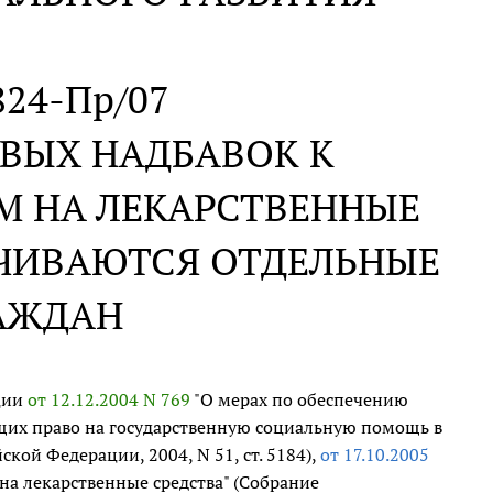
 824-Пр/07
ВЫХ НАДБАВОК К
М НА ЛЕКАРСТВЕННЫЕ
ЕЧИВАЮТСЯ ОТДЕЛЬНЫЕ
РАЖДАН
ции
от 12.12.2004 N 769
"О мерах по обеспечению
щих право на государственную социальную помощь в
кой Федерации, 2004, N 51, ст. 5184),
от 17.10.2005
на лекарственные средства" (Собрание