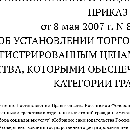
ПРИКАЗ
от 8 мая 2007 г. N
ОБ УСТАНОВЛЕНИИ ТОРГО
ЕГИСТРИРОВАННЫМ ЦЕНА
СТВА, КОТОРЫМИ ОБЕСП
КАТЕГОРИИ Г
лнение Постановлений Правительства Российской Федера
венными средствами отдельных категорий граждан, имею
бора социальных услуг" (Собрание законодательства Российс
 совершенствовании государственного регулирования цен 