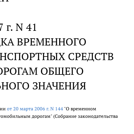
 г. N 41
ДКА ВРЕМЕННОГО
АНСПОРТНЫХ СРЕДСТВ
ОРОГАМ ОБЩЕГО
ЬНОГО ЗНАЧЕНИЯ
ции
от 20 марта 2006 г. N 144
"О временном
томобильным дорогам" (Собрание законодательства