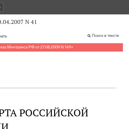
и
.04.2007 N 41
Поиск в тексте
чать
каз Минтранса РФ от 27.08.2009 N 149
»
РТА РОССИЙСКОЙ
ИИ