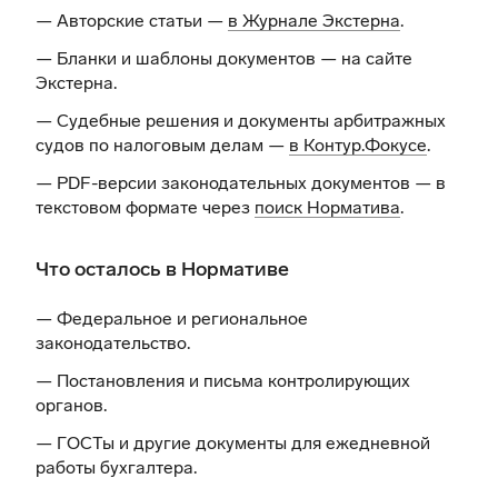
— Авторские статьи —
в Журнале Экстерна
.
— Бланки и шаблоны документов —
на сайте
Экстерна
.
— Судебные решения и документы арбитражных
судов по налоговым делам —
в Контур.Фокусе
.
— PDF-версии законодательных документов — в
текстовом формате через
поиск Норматива
.
Что осталось в Нормативе
— Федеральное и региональное
законодательство.
— Постановления и письма контролирующих
органов.
— ГОСТы и другие документы для ежедневной
работы бухгалтера.