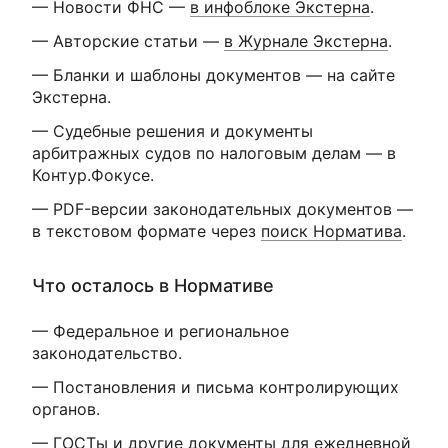
— Новости ФНС —
в инфоблоке Экстерна
.
— Авторские статьи —
в Журнале Экстерна
.
— Бланки и шаблоны документов —
на сайте
Экстерна
.
— Судебные решения и документы
арбитражных судов по налоговым делам —
в
Контур.Фокусе
.
— PDF-версии законодательных документов —
в текстовом формате через
поиск Норматива
.
Что осталось в Нормативе
— Федеральное и региональное
законодательство.
— Постановления и письма контролирующих
органов.
— ГОСТы и другие документы для ежедневной