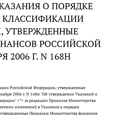
КАЗАНИЯ О ПОРЯДКЕ
 КЛАССИФИКАЦИИ
, УТВЕРЖДЕННЫЕ
ИНАНСОВ РОССИЙСКОЙ
 2006 Г. N 168Н
ции Российской Федерации, утвержденные
абря 2006 г. N 168н "Об утверждении Указаний о
рации" <*> (в редакции Приказов Министерства
несении изменений в Указания о порядке
 утвержденные Приказом Министерства финансов