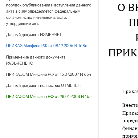
О В
порядок опубликования и вступления данного
акта в силу определяется федеральным
органом исполнительной власти,
П
утвердившим акт.
Данный документ ИЗМЕНЯЕТ
ПРИКАЗ Минфина РФ от 08.12.2006 N 168н
ПРИК
Применение данного документа
РАЗЪЯСНЕНО
ПРИКАЗОМ Минфина РФ от 13.07.2007 N 63н
Данный документ полностью ОТМЕНЕН
Прика
ПРИКАЗОМ Минфина РФ от 28.01.2008 N 16н
Внест
Приказ
поряд
финанс
приме