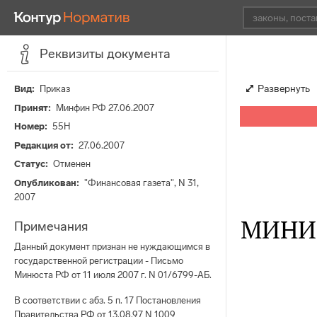
Реквизиты документа
Развернуть
Вид
Приказ
Принят
Минфин РФ 27.06.2007
Номер
55Н
Редакция от
27.06.2007
Статус
Отменен
Опубликован
"Финансовая газета", N 31,
2007
МИНИ
Примечания
Данный документ признан не нуждающимся в
государственной регистрации - Письмо
Минюста РФ от 11 июля 2007 г. N 01/6799-АБ.
В соответствии с абз. 5 п. 17 Постановления
Правительства РФ от 13.08.97 N 1009