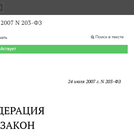
и
.2007 N 203-ФЗ
Поиск в тексте
чать
ействует
24 июля 2007 г. N 203-ФЗ
ДЕРАЦИЯ
 ЗАКОН