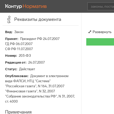
Реквизиты документа
Развернуть
Вид
Закон
Принят
Президент РФ 24.07.2007
ГД РФ 06.07.2007
СФ РФ 11.07.2007
Номер
203-ФЗ
Редакция от
24.07.2007
Статус
Действует
Опубликован
Документ в электронном
виде ФАПСИ, НТЦ "Система"
"Российская газета", N 164, 31.07.2007
"Финансовая газета", N 32, 2007
"Собрание законодательства РФ", N 31, 2007,
cт. 4000
Примечания