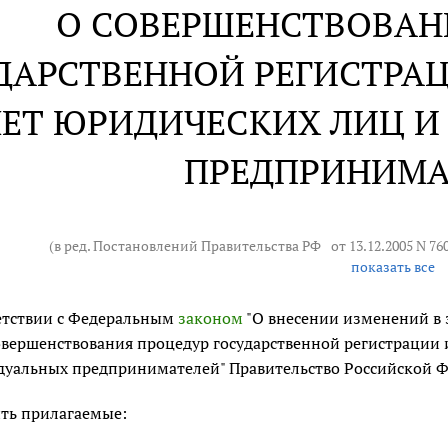
О СОВЕРШЕНСТВОВАН
ДАРСТВЕННОЙ РЕГИСТРА
ЧЕТ ЮРИДИЧЕСКИХ ЛИЦ 
ПРЕДПРИНИМА
(в ред. Постановлений Правительства РФ
от 13.12.2005 N 76
показать все
етствии с Федеральным
законом
"О внесении изменений в 
овершенствования процедур государственной регистрации 
уальных предпринимателей" Правительство Российской Ф
ть прилагаемые: