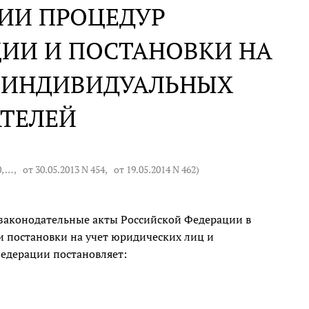
ИИ ПРОЦЕДУР
ЦИИ И ПОСТАНОВКИ НА
И ИНДИВИДУАЛЬНЫХ
ТЕЛЕЙ
0
, … ,
от 30.05.2013 N 454
,
от 19.05.2014 N 462
)
законодательные акты Российской Федерации в
и постановки на учет юридических лиц и
едерации постановляет: