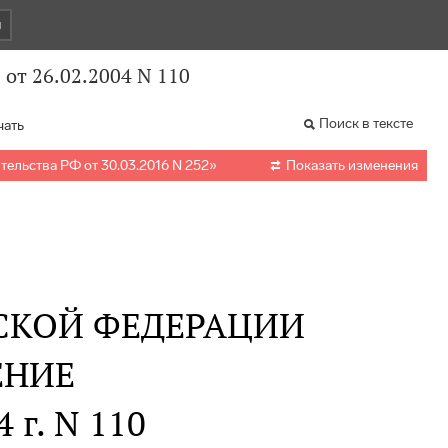
и
от 26.02.2004 N 110
Поиск в тексте
чать

ельства РФ от 30.03.2016 N 252
»
Показать изменения
СКОЙ ФЕДЕРАЦИИ
ЕНИЕ
 г. N 110