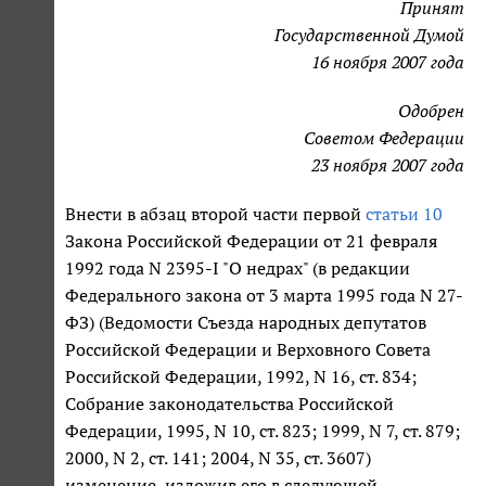
Принят
Государственной Думой
16 ноября 2007 года
Одобрен
Советом Федерации
23 ноября 2007 года
Внести в абзац второй части первой
статьи 10
Закона Российской Федерации от 21 февраля
1992 года N 2395-I "О недрах" (в редакции
Федерального закона от 3 марта 1995 года N 27-
ФЗ) (Ведомости Съезда народных депутатов
Российской Федерации и Верховного Совета
Российской Федерации, 1992, N 16, ст. 834;
Собрание законодательства Российской
Федерации, 1995, N 10, ст. 823; 1999, N 7, ст. 879;
2000, N 2, ст. 141; 2004, N 35, ст. 3607)
изменение, изложив его в следующей