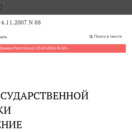
и
4.11.2007 N 88
Поиск в тексте
чать
Приказ Росстата от 23.01.2024 N 22
»
ОСУДАРСТВЕННОЙ
КИ
ЕНИЕ