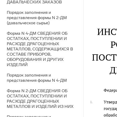
ДАВАЛЬЧЕСКИХ ЗАКАЗОВ
Порядок заполнения и
представления формы N 2-ДМ
(давальческое сырье)
ИНС
Форма N 4-ДМ СВЕДЕНИЯ ОБ
ОСТАТКАХ, ПОСТУПЛЕНИИ И
Р
РАСХОДЕ ДРАГОЦЕННЫХ
МЕТАЛЛОВ, СОДЕРЖАЩИХСЯ В
ПОСТ
СОСТАВЕ ПРИБОРОВ,
ОБОРУДОВАНИЯ И ДРУГИХ
ИЗДЕЛИЙ
Д
Порядок заполнения и
представления формы N 4-ДМ
Федера
Форма N 2-ДМ СВЕДЕНИЯ ОБ
ОСТАТКАХ, ПОСТУПЛЕНИИ И
РАСХОДЕ ДРАГОЦЕННЫХ
Утвер
1.
МЕТАЛЛОВ И ИЗДЕЛИЙ ИЗ НИХ
госуда
обрабо
Порядок заполнения и