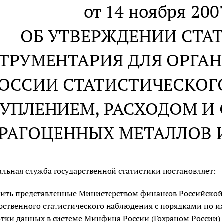
от 14 ноября 2007
ОБ УТВЕРЖДЕНИИ СТА
ТРУМЕНТАРИЯ ДЛЯ ОРГ
ОССИИ СТАТИСТИЧЕСКОГ
УПЛЕНИЕМ, РАСХОДОМ И 
РАГОЦЕННЫХ МЕТАЛЛОВ И
льная служба государственной статистики постановляет:
дить представленные Министерством финансов Российско
рственного статистического наблюдения с порядками по и
тки данных в системе Минфина России (Гохраном России) и