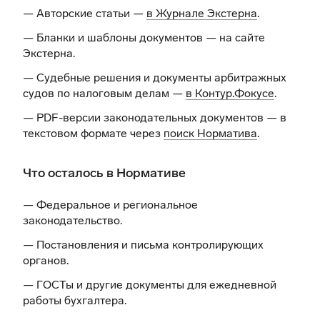
— Авторские статьи —
в Журнале Экстерна
.
— Бланки и шаблоны документов —
на сайте
Экстерна
.
— Судебные решения и документы арбитражных
судов по налоговым делам —
в Контур.Фокусе
.
— PDF-версии законодательных документов — в
текстовом формате через
поиск Норматива
.
Что осталось в Нормативе
— Федеральное и региональное
законодательство.
— Постановления и письма контролирующих
органов.
— ГОСТы и другие документы для ежедневной
работы бухгалтера.