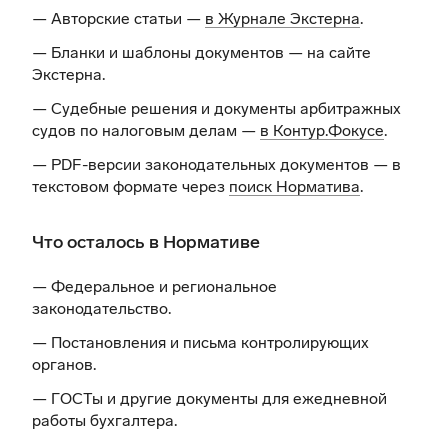
— Авторские статьи —
в Журнале Экстерна
.
— Бланки и шаблоны документов —
на сайте
Экстерна
.
— Судебные решения и документы арбитражных
судов по налоговым делам —
в Контур.Фокусе
.
— PDF-версии законодательных документов — в
текстовом формате через
поиск Норматива
.
Что осталось в Нормативе
— Федеральное и региональное
законодательство.
— Постановления и письма контролирующих
органов.
— ГОСТы и другие документы для ежедневной
работы бухгалтера.