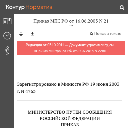
Приказ МПС РФ от 16.06.2003 N 21
Поиск в тексте
Редакция от 03.10.2011 — Документ утратил силу, см.
«
Приказ Минтранса РФ от 27.07.2015 N 228
»
Зарегистрировано в Минюсте РФ 19 июня 2003
г. N 4763
МИНИСТЕРСТВО ПУТЕЙ СООБЩЕНИЯ
РОССИЙСКОЙ ФЕДЕРАЦИИ
ПРИКАЗ