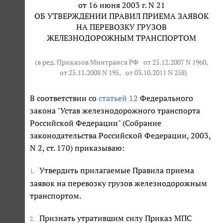
от 16 июня 2003 г. N 21
ОБ УТВЕРЖДЕНИИ ПРАВИЛ ПРИЕМА ЗАЯВОК
НА ПЕРЕВОЗКУ ГРУЗОВ
ЖЕЛЕЗНОДОРОЖНЫМ ТРАНСПОРТОМ
(в ред. Приказов Минтранса РФ
от 25.12.2007 N 1960
,
от 25.11.2008 N 195
,
от 03.10.2011 N 258
)
В соответствии со
статьей 12
Федерального
закона "Устав железнодорожного транспорта
Российской Федерации" (Собрание
законодательства Российской Федерации, 2003,
N 2, ст. 170) приказываю:
Утвердить прилагаемые Правила приема
1.
заявок на перевозку грузов железнодорожным
транспортом.
Признать утратившим силу Приказ МПС
2.