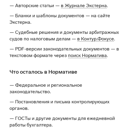
— Авторские статьи —
в Журнале Экстерна
.
— Бланки и шаблоны документов —
на сайте
Экстерна
.
— Судебные решения и документы арбитражных
судов по налоговым делам —
в Контур.Фокусе
.
— PDF-версии законодательных документов — в
текстовом формате через
поиск Норматива
.
Что осталось в Нормативе
— Федеральное и региональное
законодательство.
— Постановления и письма контролирующих
органов.
— ГОСТы и другие документы для ежедневной
работы бухгалтера.