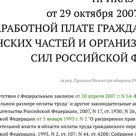
от 29 октября 2007
АРАБОТНОЙ ПЛАТЕ ГРАЖД
НСКИХ ЧАСТЕЙ И ОРГАН
СИЛ РОССИЙСКОЙ 
(в ред. Приказа Министра обороны 
етствии с Федеральным законом
от 20 апреля 2007 г. N 54-
ьном размере оплаты труда" и другие законодательные а
ательства Российской Федерации, 2007, N 17, ст. 1930; N 26
ской Федерации
от 3 января 1993 г. N 2
"О расширении прав
тельной власти в области оплаты труда гражданского перс
кой Федерации, 1993, N 2, ст. 107; N 44, ст. 4200; Собрани