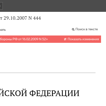
и
 29.10.2007 N 444
Поиск в тексте
чать

бороны РФ от 16.02.2009 N 52
»
Показать изменения
ЙСКОЙ ФЕДЕРАЦИИ