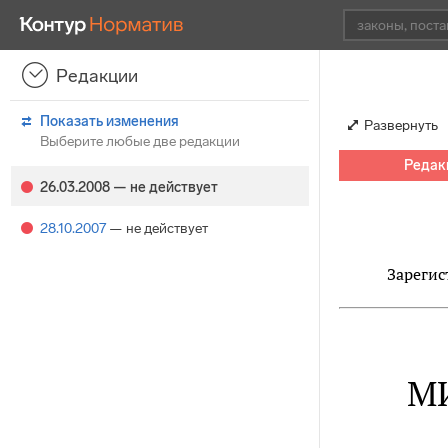
Редакции
Показать изменения
Развернуть
Выберите любые две редакции
Редакц
26.03.2008
— не действует
28.10.2007
— не действует
Зарегис
М