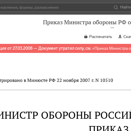
Найт
Приказ Министра обороны РФ от
Распечатать
Ска
ия от 27.03.2008 — Документ утратил силу, см.
«
Приказ Министра о
трировано в Минюсте РФ 22 ноября 2007 г. N 10510
ИНИСТР ОБОРОНЫ РОССИ
ПРИКАЗ