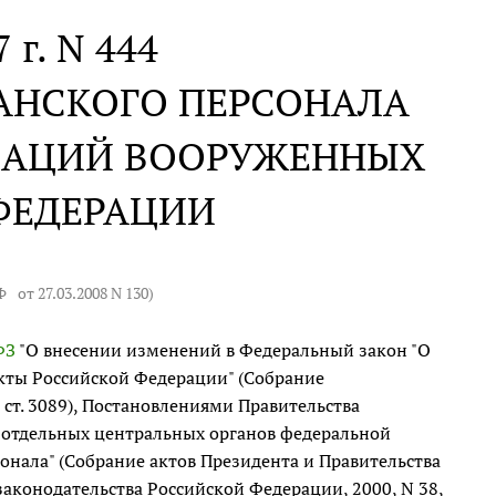
 г. N 444
АНСКОГО ПЕРСОНАЛА
ИЗАЦИЙ ВООРУЖЕННЫХ
ФЕДЕРАЦИИ
РФ
от 27.03.2008 N 130
)
ФЗ
"О внесении изменений в Федеральный закон "О
кты Российской Федерации" (Собрание
, ст. 3089), Постановлениями Правительства
 отдельных центральных органов федеральной
онала" (Собрание актов Президента и Правительства
е законодательства Российской Федерации, 2000, N 38,