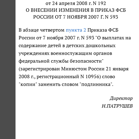
от 24 апреля 2008 г. N 192
О ВНЕСЕНИИ ИЗМЕНЕНИЯ В ПРИКАЗ ФСБ
РОССИИ ОТ 7 НОЯБРЯ 2007 Г. N 593
В абзаце четвертом
пункта 2
Приказа ФСБ
России от 7 ноября 2007 г. N 593 "О выплатах на
содержание детей в детских дошкольных
учреждениях военнослужащим органов
федеральной службы безопасности"
(зарегистрирован Минюстом России 21 января
2008 г., регистрационный N 10956) слово
"копии" заменить словом "подлинника".
Директор
Н.ПАТРУШЕВ