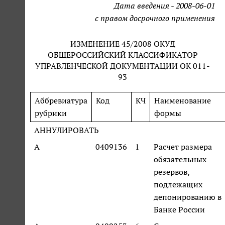
Дата введения - 2008-06-01
с правом досрочного применения
ИЗМЕНЕНИЕ 45/2008 ОКУД
ОБЩЕРОССИЙСКИЙ КЛАССИФИКАТОР
УПРАВЛЕНЧЕСКОЙ ДОКУМЕНТАЦИИ ОК 011-
93
Аббревиатура
Код
КЧ
Наименование
рубрики
формы
АННУЛИРОВАТЬ
А
0409136
1
Расчет размера
обязательных
резервов,
подлежащих
депонированию в
Банке России