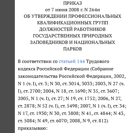
ПРИКАЗ
от 7 июня 2008 г. N 264н
ОБ УТВЕРЖДЕНИИ ПРОФЕССИОНАЛЬНЫХ
КВАЛИФИКАЦИОННЫХ ГРУПП
ДОЛЖНОСТЕЙ РАБОТНИКОВ
ГОСУДАРСТВЕННЫХ ПРИРОДНЫХ
ЗАПОВЕДНИКОВ И НАЦИОНАЛЬНЫХ
ПАРКОВ
В соответствии со
статьей 144
Трудового
кодекса Российской Федерации (Собрание
законодательства Российской Федерации, 2002,
N 1 (ч. I), ст. 3; N 30, ст. 3014, 3033; 2003, N 27 (ч.
I), ст. 2700; 2004, N 18, ст. 1690; N 35, ст. 3607;
2005, N 1 (ч. I), ст. 27; N 19, ст. 1752; 2006, N 27,
ст. 2878; N 52 (ч. I), ст. 5498; 2007, N 1 (ч. I), ст. 34;
N 17, ст. 1930; N 30, ст. 3808; N 41, ст. 4844; N 43,
ст. 5084; N 49, ст. 6070; 2008, N 9, ст. 812)
приказываю: