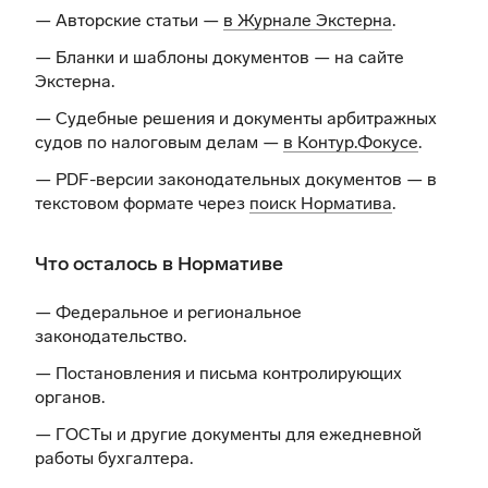
— Авторские статьи —
в Журнале Экстерна
.
— Бланки и шаблоны документов —
на сайте
Экстерна
.
— Судебные решения и документы арбитражных
судов по налоговым делам —
в Контур.Фокусе
.
— PDF-версии законодательных документов — в
текстовом формате через
поиск Норматива
.
Что осталось в Нормативе
— Федеральное и региональное
законодательство.
— Постановления и письма контролирующих
органов.
— ГОСТы и другие документы для ежедневной
работы бухгалтера.