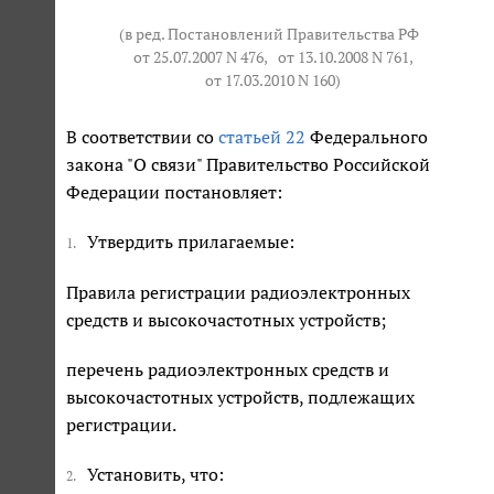
(в ред. Постановлений Правительства РФ
от 25.07.2007 N 476
,
от 13.10.2008 N 761
,
от 17.03.2010 N 160
)
В соответствии со
статьей 22
Федерального
закона "О связи" Правительство Российской
Федерации постановляет:
Утвердить прилагаемые:
1.
Правила регистрации радиоэлектронных
средств и высокочастотных устройств;
перечень радиоэлектронных средств и
высокочастотных устройств, подлежащих
регистрации.
Установить, что:
2.