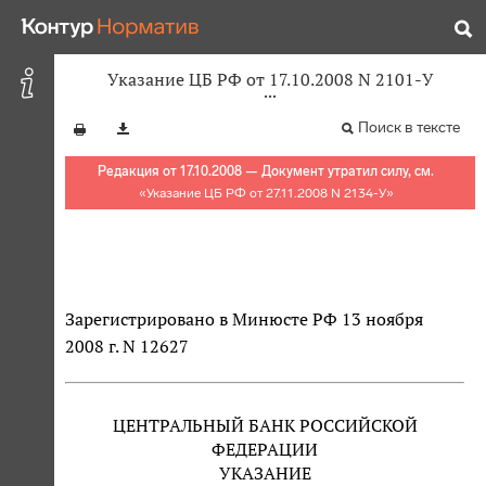
Указание ЦБ РФ от 17.10.2008 N 2101-У
Поиск в тексте
Редакция от 17.10.2008 — Документ утратил силу, см.
«
Указание ЦБ РФ от 27.11.2008 N 2134-У
»
Зарегистрировано в Минюсте РФ 13 ноября
2008 г. N 12627
ЦЕНТРАЛЬНЫЙ БАНК РОССИЙСКОЙ
ФЕДЕРАЦИИ
УКАЗАНИЕ