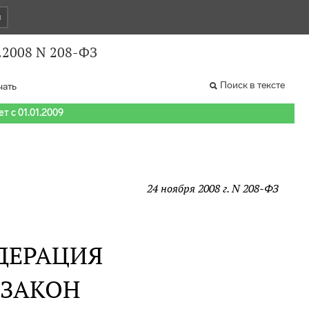
и
.2008 N 208-ФЗ
Поиск в тексте
чать
т с 01.01.2009
24 ноября 2008 г. N 208-ФЗ
ДЕРАЦИЯ
 ЗАКОН