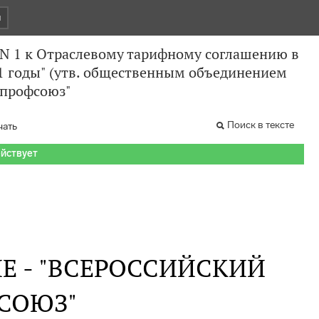
и
 N 1 к Отраслевому тарифному соглашению в
11 годы" (утв. общественным объединением
опрофсоюз"
Поиск в тексте
чать
ействует
Е - "ВСЕРОССИЙСКИЙ
СОЮЗ"