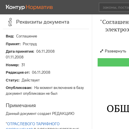
"Соглашен
Реквизиты документа
электроэ
Вид
Соглашение
Принят
Роструд
Развернуть
Дата принятия
06.11.2008
01.11.2008
Номер
31
Редакция от
06.11.2008
Статус
Действует
Опубликован
На момент включения в базу
документ опубликован не был
ОБЩ
Примечания
Данный документ создает РЕДАКЦИЮ
"
ОТРАСЛЕВОГО ТАРИФНОГО