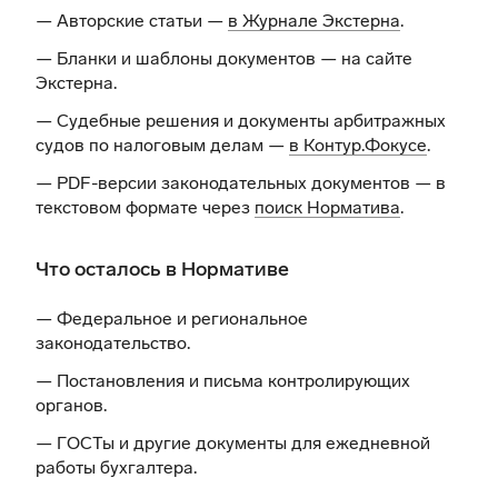
— Авторские статьи —
в Журнале Экстерна
.
— Бланки и шаблоны документов —
на сайте
Экстерна
.
— Судебные решения и документы арбитражных
судов по налоговым делам —
в Контур.Фокусе
.
— PDF-версии законодательных документов — в
текстовом формате через
поиск Норматива
.
Что осталось в Нормативе
— Федеральное и региональное
законодательство.
— Постановления и письма контролирующих
органов.
— ГОСТы и другие документы для ежедневной
работы бухгалтера.