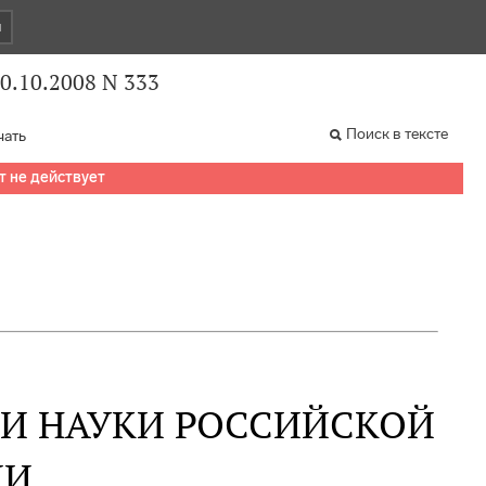
и
0.10.2008 N 333
Поиск в тексте
чать
т не действует
 И НАУКИ РОССИЙСКОЙ
ИИ