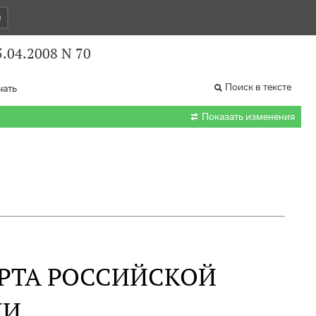
и
.04.2008 N 70
Поиск в тексте
чать

Показать изменения
РТА РОССИЙСКОЙ
ИИ