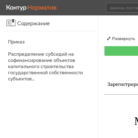
Содержание
Развернуть
Приказ
Распределение субсидий на
софинансирование объектов
капитального строительства
государственной собственности
субъектов…
Зарегистриро