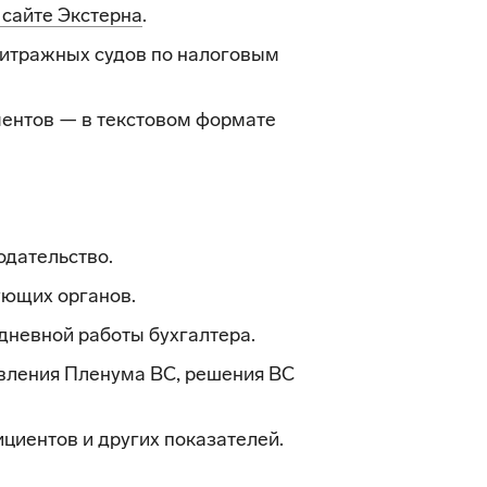
 сайте Экстерна
.
итражных судов по налоговым
ентов — в текстовом формате
одательство.
ующих органов.
дневной работы бухгалтера.
вления Пленума ВС, решения ВС
циентов и других показателей.