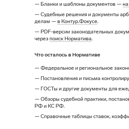
— Бланки и шаблоны документов —
на
— Судебные решения и документы арб
делам —
в Контур.Фокусе
.
— PDF-версии законодательных докум
через
поиск Норматива
.
Что осталось в Нормативе
— Федеральное и региональное закон
— Постановления и письма контролир
— ГОСТы и другие документы для еже
— Обзоры судебной практики, постано
РФ и КС РФ.
— Справочные таблицы ставок, коэффи