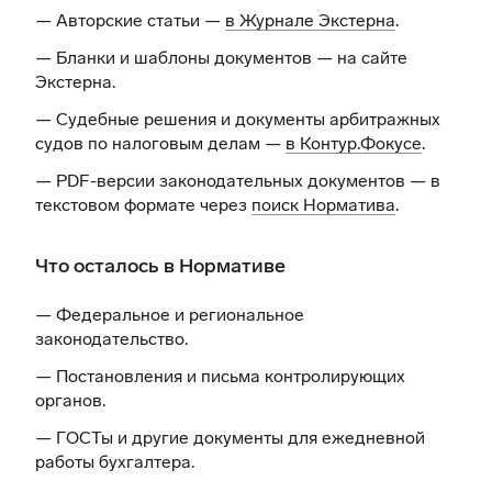
— Авторские статьи —
в Журнале Экстерна
.
— Бланки и шаблоны документов —
на сайте
Экстерна
.
— Судебные решения и документы арбитражных
судов по налоговым делам —
в Контур.Фокусе
.
— PDF-версии законодательных документов — в
текстовом формате через
поиск Норматива
.
Что осталось в Нормативе
— Федеральное и региональное
законодательство.
— Постановления и письма контролирующих
органов.
— ГОСТы и другие документы для ежедневной
работы бухгалтера.