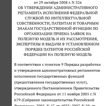
от 29 октября 2008 г. N 326
ОБ УТВЕРЖДЕНИИ АДМИНИСТРАТИВНОГО
РЕГЛАМЕНТА ИСПОЛНЕНИЯ ФЕДЕРАЛЬНОЙ
СЛУЖБОЙ ПО ИНТЕЛЛЕКТУАЛЬНОЙ
СОБСТВЕННОСТИ, ПАТЕНТАМ И ТОВАРНЫМ
ЗНАКАМ ГОСУДАРСТВЕННОЙ ФУНКЦИИ ПО
ОРГАНИЗАЦИИ ПРИЕМА ЗАЯВОК НА
ПОЛЕЗНУЮ МОДЕЛЬ И ИХ РАССМОТРЕНИЯ,
ЭКСПЕРТИЗЫ И ВЫДАЧИ В УСТАНОВЛЕННОМ
ПОРЯДКЕ ПАТЕНТОВ РОССИЙСКОЙ
ФЕДЕРАЦИИ НА ПОЛЕЗНУЮ МОДЕЛЬ
В соответствии с пунктом 9 Порядка разработки
и утверждения административных регламентов
исполнения государственных функций
(предоставления государственных услуг),
утвержденного Постановлением Правительства
Российской Федерации от 11 ноября 2005 г. N
679 (Собрание законодательства Российской
Федерации, 2005, N 47, ст. 4933; 2007, N 50, ст.