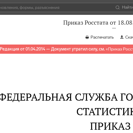
Найт
Приказ Росстата от 18.08
Распечатать
Ска
Редакция от 01.04.2014 — Документ утратил силу, см.
«
Приказ Росст
ФЕДЕРАЛЬНАЯ СЛУЖБА Г
СТАТИСТИ
ПРИКАЗ