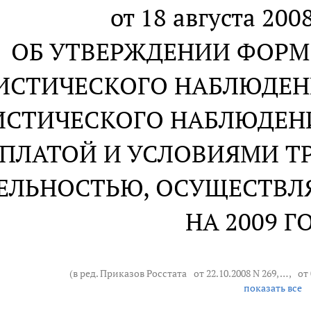
от 18 августа 2008
ОБ УТВЕРЖДЕНИИ ФОРМ
ИСТИЧЕСКОГО НАБЛЮДЕН
ИСТИЧЕСКОГО НАБЛЮДЕН
ПЛАТОЙ И УСЛОВИЯМИ ТР
ЕЛЬНОСТЬЮ, ОСУЩЕСТВЛЯ
НА 2009 Г
(в ред. Приказов Росстата
от 22.10.2008 N 269
, … ,
от 
показать все