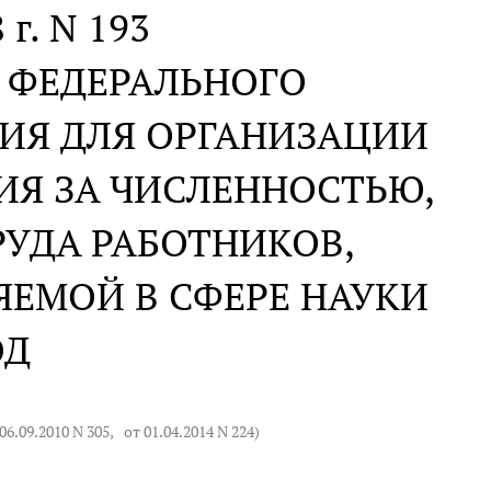
 г. N 193
 ФЕДЕРАЛЬНОГО
ИЯ ДЛЯ ОРГАНИЗАЦИИ
ИЯ ЗА ЧИСЛЕННОСТЬЮ,
УДА РАБОТНИКОВ,
ЕМОЙ В СФЕРЕ НАУКИ
ОД
06.09.2010 N 305
,
от 01.04.2014 N 224
)