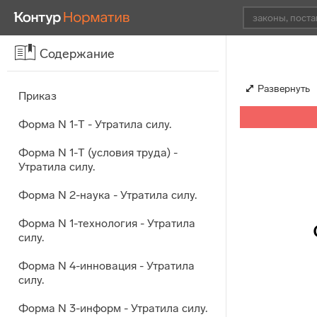
Содержание
Развернуть
Приказ
Форма N 1-Т - Утратила силу.
Форма N 1-Т (условия труда) -
Утратила силу.
Форма N 2-наука - Утратила силу.
Форма N 1-технология - Утратила
силу.
Форма N 4-инновация - Утратила
силу.
Форма N 3-информ - Утратила силу.