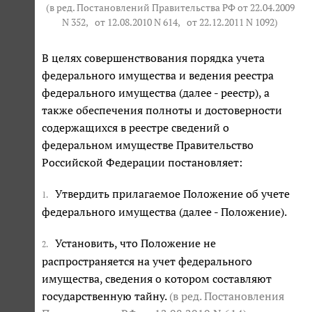
(в ред. Постановлений Правительства РФ от 22.04.2009
N 352,
от 12.08.2010 N 614
,
от 22.12.2011 N 1092
)
В целях совершенствования порядка учета
федерального имущества и ведения реестра
федерального имущества (далее - реестр), а
также обеспечения полноты и достоверности
содержащихся в реестре сведений о
федеральном имуществе Правительство
Российской Федерации постановляет:
Утвердить прилагаемое Положение об учете
1.
федерального имущества (далее - Положение).
Установить, что Положение не
2.
распространяется на учет федерального
имущества, сведения о котором составляют
государственную тайну.
(в ред. Постановления