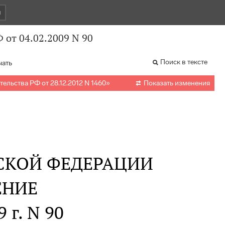
и
 от 04.02.2009 N 90
Поиск в тексте
чать

ельства РФ от 28.12.2012 N 1460
»
Показать изменения
СКОЙ ФЕДЕРАЦИИ
ЕНИЕ
 г. N 90