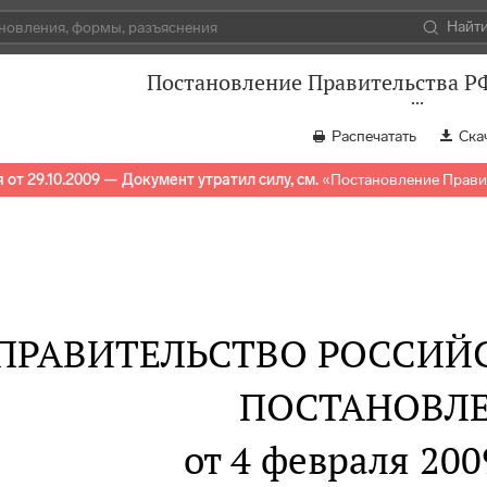
Найт
Постановление Правительства РФ
Распечатать
Ска
 от 29.10.2009 — Документ утратил силу, см.
«
Постановление Правит
ПРАВИТЕЛЬСТВО РОССИЙ
ПОСТАНОВЛ
от 4 февраля 2009