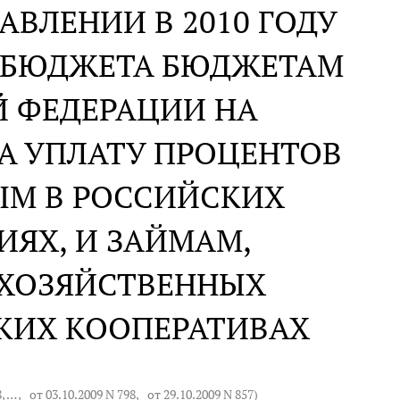
АВЛЕНИИ В 2010 ГОДУ
О БЮДЖЕТА БЮДЖЕТАМ
Й ФЕДЕРАЦИИ НА
А УПЛАТУ ПРОЦЕНТОВ
ЫМ В РОССИЙСКИХ
ЯХ, И ЗАЙМАМ,
ОХОЗЯЙСТВЕННЫХ
КИХ КООПЕРАТИВАХ
8
, … ,
от 03.10.2009 N 798
,
от 29.10.2009 N 857
)