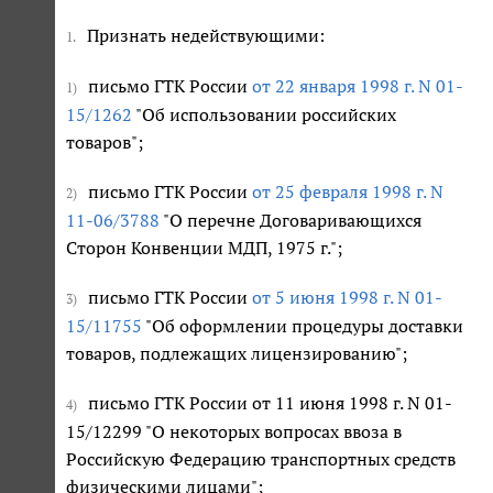
Признать недействующими:
1.
письмо ГТК России
от 22 января 1998 г. N 01-
1)
15/1262
"Об использовании российских
товаров";
письмо ГТК России
от 25 февраля 1998 г. N
2)
11-06/3788
"О перечне Договаривающихся
Сторон Конвенции МДП, 1975 г.";
письмо ГТК России
от 5 июня 1998 г. N 01-
3)
15/11755
"Об оформлении процедуры доставки
товаров, подлежащих лицензированию";
письмо ГТК России от 11 июня 1998 г. N 01-
4)
15/12299 "О некоторых вопросах ввоза в
Российскую Федерацию транспортных средств
физическими лицами";