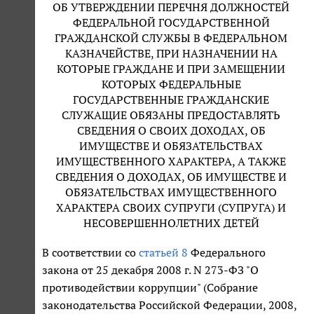
ОБ УТВЕРЖДЕНИИ ПЕРЕЧНЯ ДОЛЖНОСТЕЙ
ФЕДЕРАЛЬНОЙ ГОСУДАРСТВЕННОЙ
ГРАЖДАНСКОЙ СЛУЖБЫ В ФЕДЕРАЛЬНОМ
КАЗНАЧЕЙСТВЕ, ПРИ НАЗНАЧЕНИИ НА
КОТОРЫЕ ГРАЖДАНЕ И ПРИ ЗАМЕЩЕНИИ
КОТОРЫХ ФЕДЕРАЛЬНЫЕ
ГОСУДАРСТВЕННЫЕ ГРАЖДАНСКИЕ
СЛУЖАЩИЕ ОБЯЗАНЫ ПРЕДОСТАВЛЯТЬ
СВЕДЕНИЯ О СВОИХ ДОХОДАХ, ОБ
ИМУЩЕСТВЕ И ОБЯЗАТЕЛЬСТВАХ
ИМУЩЕСТВЕННОГО ХАРАКТЕРА, А ТАКЖЕ
СВЕДЕНИЯ О ДОХОДАХ, ОБ ИМУЩЕСТВЕ И
ОБЯЗАТЕЛЬСТВАХ ИМУЩЕСТВЕННОГО
ХАРАКТЕРА СВОИХ СУПРУГИ (СУПРУГА) И
НЕСОВЕРШЕННОЛЕТНИХ ДЕТЕЙ
В соответствии со
статьей 8
Федерального
закона от 25 декабря 2008 г. N 273-ФЗ "О
противодействии коррупции" (Собрание
законодательства Российской Федерации, 2008,