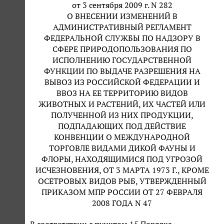
от 3 сентября 2009 г. N 282
О ВНЕСЕНИИ ИЗМЕНЕНИЙ В
АДМИНИСТРАТИВНЫЙ РЕГЛАМЕНТ
ФЕДЕРАЛЬНОЙ СЛУЖБЫ ПО НАДЗОРУ В
СФЕРЕ ПРИРОДОПОЛЬЗОВАНИЯ ПО
ИСПОЛНЕНИЮ ГОСУДАРСТВЕННОЙ
ФУНКЦИИ ПО ВЫДАЧЕ РАЗРЕШЕНИЯ НА
ВЫВОЗ ИЗ РОССИЙСКОЙ ФЕДЕРАЦИИ И
ВВОЗ НА ЕЕ ТЕРРИТОРИЮ ВИДОВ
ЖИВОТНЫХ И РАСТЕНИЙ, ИХ ЧАСТЕЙ ИЛИ
ПОЛУЧЕННОЙ ИЗ НИХ ПРОДУКЦИИ,
ПОДПАДАЮЩИХ ПОД ДЕЙСТВИЕ
КОНВЕНЦИИ О МЕЖДУНАРОДНОЙ
ТОРГОВЛЕ ВИДАМИ ДИКОЙ ФАУНЫ И
ФЛОРЫ, НАХОДЯЩИМИСЯ ПОД УГРОЗОЙ
ИСЧЕЗНОВЕНИЯ, ОТ 3 МАРТА 1973 Г., КРОМЕ
ОСЕТРОВЫХ ВИДОВ РЫБ, УТВЕРЖДЕННЫЙ
ПРИКАЗОМ МПР РОССИИ ОТ 27 ФЕВРАЛЯ
2008 ГОДА N 47
В соответствии с пунктом 15 Порядка