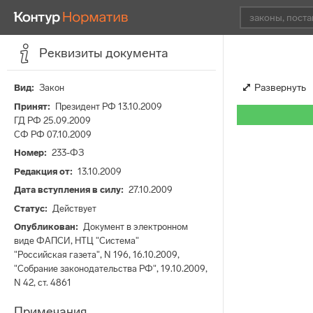
Реквизиты документа
Развернуть
Вид
Закон
Принят
Президент РФ 13.10.2009
ГД РФ 25.09.2009
СФ РФ 07.10.2009
Номер
233-ФЗ
Редакция от
13.10.2009
Дата вступления в силу
27.10.2009
Статус
Действует
Опубликован
Документ в электронном
виде ФАПСИ, НТЦ "Система"
"Российская газета", N 196, 16.10.2009,
"Собрание законодательства РФ", 19.10.2009,
N 42, ст. 4861
Примечания