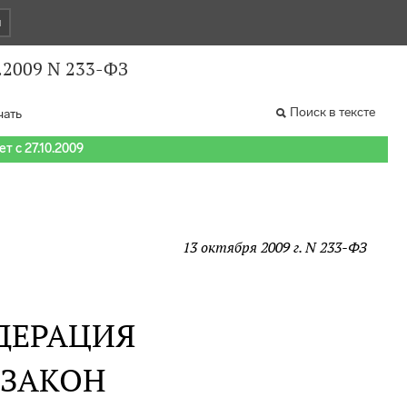
и
.2009 N 233-ФЗ
Поиск в тексте
чать
т с 27.10.2009
13 октября 2009 г. N 233-ФЗ
ДЕРАЦИЯ
 ЗАКОН