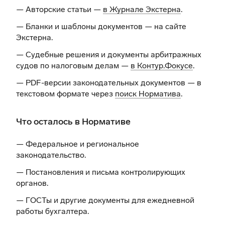
— Авторские статьи —
в Журнале Экстерна
.
— Бланки и шаблоны документов —
на сайте
Экстерна
.
— Судебные решения и документы арбитражных
судов по налоговым делам —
в Контур.Фокусе
.
— PDF-версии законодательных документов — в
текстовом формате через
поиск Норматива
.
Что осталось в Нормативе
— Федеральное и региональное
законодательство.
— Постановления и письма контролирующих
органов.
— ГОСТы и другие документы для ежедневной
работы бухгалтера.